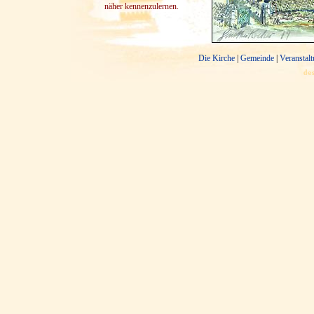
näher kennenzulernen.
Die Kirche
|
Gemeinde
|
Veranstal